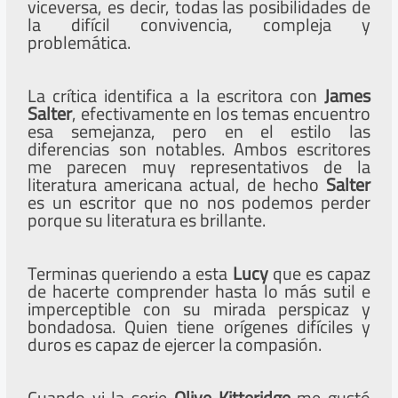
viceversa, es decir, todas las posibilidades de
la difícil convivencia, compleja y
problemática.
La crítica identifica a la escritora con
James
Salter
, efectivamente en los temas encuentro
esa semejanza, pero en el estilo las
diferencias son notables. Ambos escritores
me parecen muy representativos de la
literatura americana actual, de hecho
Salter
es un escritor que no nos podemos perder
porque su literatura es brillante.
Terminas queriendo a esta
Lucy
que es capaz
de hacerte comprender hasta lo más sutil e
imperceptible con su mirada perspicaz y
bondadosa. Quien tiene orígenes difíciles y
duros es capaz de ejercer la compasión.
Cuando vi la serie
Olive Kitteridge
me gustó