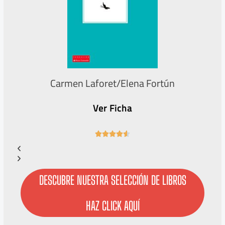
Carmen Laforet/Elena Fortún
Ver Ficha
4





.
6
/
5
DESCUBRE NUESTRA SELECCIÓN DE LIBROS
HAZ CLICK AQUÍ