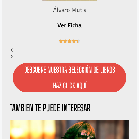
Álvaro Mutis
Ver Ficha
4





.
6
/
5
DESCUBRE NUESTRA SELECCIÓN DE LIBROS
HAZ CLICK AQUÍ
TAMBIEN TE PUEDE INTERESAR