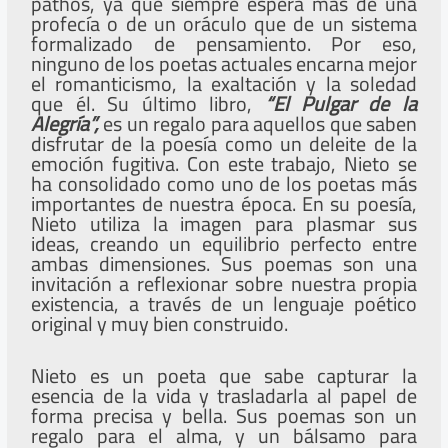
pathos, ya que siempre espera más de una
profecía o de un oráculo que de un sistema
formalizado de pensamiento. Por eso,
ninguno de los poetas actuales encarna mejor
el romanticismo, la exaltación y la soledad
que él. Su último libro,
“El Pulgar de la
Alegría”,
es un regalo para aquellos que saben
disfrutar de la poesía como un deleite de la
emoción fugitiva. Con este trabajo, Nieto se
ha consolidado como uno de los poetas más
importantes de nuestra época. En su poesía,
Nieto utiliza la imagen para plasmar sus
ideas, creando un equilibrio perfecto entre
ambas dimensiones. Sus poemas son una
invitación a reflexionar sobre nuestra propia
existencia, a través de un lenguaje poético
original y muy bien construido.
Nieto es un poeta que sabe capturar la
esencia de la vida y trasladarla al papel de
forma precisa y bella. Sus poemas son un
regalo para el alma, y un bálsamo para