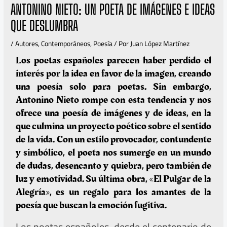
ANTONINO NIETO: UN POETA DE IMÁGENES E IDEAS
QUE DESLUMBRA
/
Autores
,
Contemporáneos
,
Poesía
/ Por
Juan López Martínez
Los poetas españoles parecen haber perdido el
interés por la idea en favor de la imagen, creando
una poesía solo para poetas. Sin embargo,
Antonino Nieto rompe con esta tendencia y nos
ofrece una poesía de imágenes y de ideas, en la
que culmina un proyecto poético sobre el sentido
de la vida. Con un estilo provocador, contundente
y simbólico, el poeta nos sumerge en un mundo
de dudas, desencanto y quiebra, pero también de
luz y emotividad. Su última obra, «El Pulgar de la
Alegría», es un regalo para los amantes de la
poesía que buscan la emoción fugitiva.
Los poetas españoles, desde el centenario de