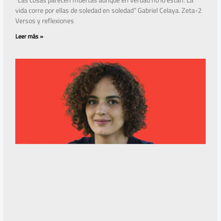
“Las cosas parecen muertas aunque en verdad no lo están. La
vida corre por ellas de soledad en soledad” Gabriel Celaya. Zeta-2
Versos y reflexiones
Leer más »