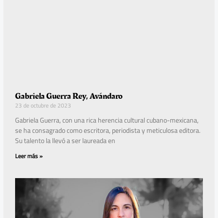
Gabriela Guerra Rey, Avándaro
23 de octubre de 2023
Gabriela Guerra, con una rica herencia cultural cubano-mexicana,
se ha consagrado como escritora, periodista y meticulosa editora.
Su talento la llevó a ser laureada en
Leer más »