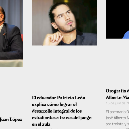
Orografía d
Alberto Ma
El educador Patricio León
15 de julio de 
explica cómo lograr el
desarrollo integral de los
El poemario O
estudiantes a través del juego
José Alberto 
Juan López
por treinta y
en el aula