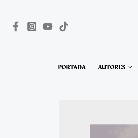
Ir
al
contenido
PORTADA
AUTORES