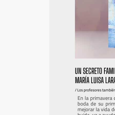
UN SECRETO FAMI
MARÍA LUISA LAR
/
Los profesores también
En la primavera 
boda de su prim
mejorar la vida d
huida, va a ayuda