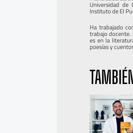
Universidad de 
Instituto de El P
Ha trabajado co
trabajo docente. 
es en la literat
poesías y cuento
TAMBIÉN