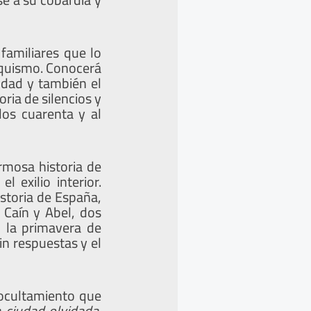
familiares que lo
anquismo. Conocerá
ndad y también el
ria de silencios y
los cuarenta y al
rmosa historia de
 exilio interior.
istoria de España,
 Caín y Abel, dos
 la primavera de
in respuestas y el
 ocultamiento que
 ciudad olvidada
.