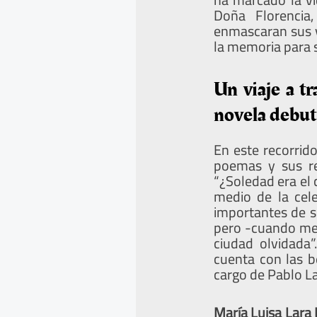
Doña Florencia
enmascaran sus v
la memoria para s
Un viaje a tr
novela debut
En este recorrido
poemas y sus re
“¿Soledad era el 
medio de la cel
importantes de s
pero -cuando men
ciudad olvidada
cuenta con las b
cargo de Pablo La
María Luisa Lara 