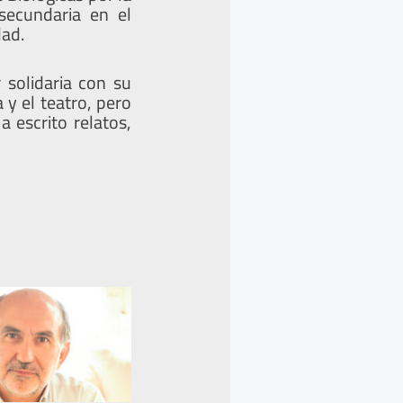
secundaria en el
dad.
solidaria con su
 y el teatro, pero
 escrito relatos,