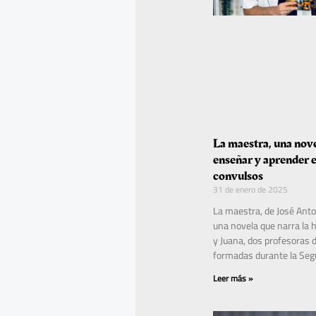
La maestra, una nov
enseñar y aprender 
convulsos
31 de enero de 2025
La maestra, de José Anto
una novela que narra la hi
y Juana, dos profesoras 
formadas durante la Se
Leer más »