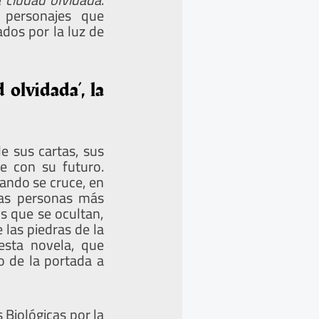
 personajes que
dos por la luz de
 olvidada’, la
de sus cartas, sus
e con su futuro.
uando se cruce, en
las personas más
s que se ocultan,
las piedras de la
esta novela, que
o de la portada a
 Biológicas por la