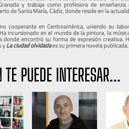
Granada y trabaja como profesora de enseñanza 
uerto de Santa María, Cádiz, donde reside en la actuali
mo cooperante en Centroamérica, uniendo su labor 
Ha incursionado en el mundo de la pintura, la música
ura donde encontró su forma de expresión creativa. Ha
s y
La ciudad olvidada
es su primera novela publicada.
 TE PUEDE INTERESAR...