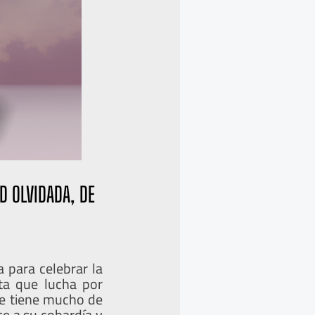
D OLVIDADA, DE
 para celebrar la
ta que lucha por
que tiene mucho de
se a su cobardía y