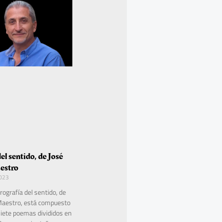
el sentido, de José
estro
2023
rografía del sentido, de
Maestro, está compuesto
 siete poemas divididos en