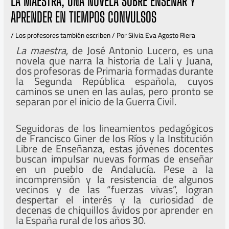
LA MAESTRA, UNA NOVELA SOBRE ENSEÑAR Y
APRENDER EN TIEMPOS CONVULSOS
/
Los profesores también escriben
/ Por
Silvia Eva Agosto Riera
La maestra
, de José Antonio Lucero, es una
novela que narra la historia de Lali y Juana,
dos profesoras de Primaria formadas durante
la Segunda República española, cuyos
caminos se unen en las aulas, pero pronto se
separan por el inicio de la Guerra Civil.
Seguidoras de los lineamientos pedagógicos
de Francisco Giner de los Ríos y la Institución
Libre de Enseñanza, estas jóvenes docentes
buscan impulsar nuevas formas de enseñar
en un pueblo de Andalucía. Pese a la
incomprensión y la resistencia de algunos
vecinos y de las “fuerzas vivas”, logran
despertar el interés y la curiosidad de
decenas de chiquillos ávidos por aprender en
la España rural de los años 30.