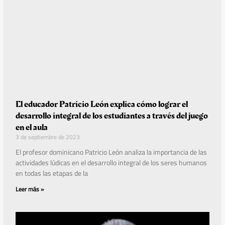
El educador Patricio León explica cómo lograr el
desarrollo integral de los estudiantes a través del juego
en el aula
3 de septiembre de 2023
El profesor dominicano Patricio León analiza la importancia de las
actividades lúdicas en el desarrollo integral de los seres humanos
en todas las etapas de la
Leer más »