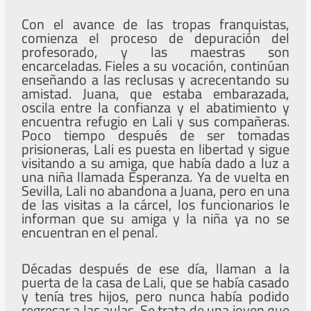
Con el avance de las tropas franquistas,
comienza el proceso de depuración del
profesorado, y las maestras son
encarceladas. Fieles a su vocación, continúan
enseñando a las reclusas y acrecentando su
amistad. Juana, que estaba embarazada,
oscila entre la confianza y el abatimiento y
encuentra refugio en Lali y sus compañeras.
Poco tiempo después de ser tomadas
prisioneras, Lali es puesta en libertad y sigue
visitando a su amiga, que había dado a luz a
una niña llamada Esperanza. Ya de vuelta en
Sevilla, Lali no abandona a Juana, pero en una
de las visitas a la cárcel, los funcionarios le
informan que su amiga y la niña ya no se
encuentran en el penal.
Décadas después de ese día, llaman a la
puerta de la casa de Lali, que se había casado
y tenía tres hijos, pero nunca había podido
regresar a las aulas. Se trata de una joven que