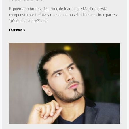
El poemario Amor y desamor, de Juan López Martínez, está
compuesto por treinta y nueve poemas divididos en cinco partes:
“¿Qué es el amor?”, que
Leer más »