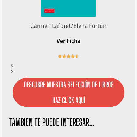
Carmen Laforet/Elena Fortún
Ver Ficha
4





.
6
/
5
DESCUBRE NUESTRA SELECCIÓN DE LIBROS
HAZ CLICK AQUÍ
TAMBIEN TE PUEDE INTERESAR...