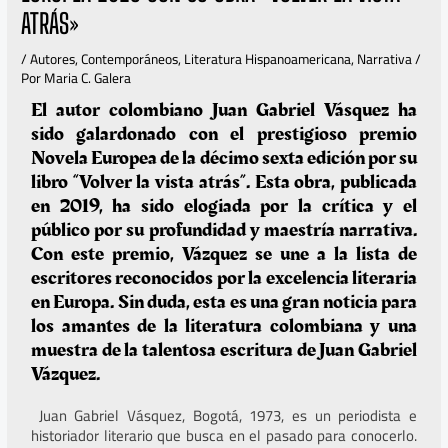
ATRÁS»
/
Autores
,
Contemporáneos
,
Literatura Hispanoamericana
,
Narrativa
/
Por
Maria C. Galera
El autor colombiano Juan Gabriel Vásquez ha
sido galardonado con el prestigioso premio
Novela Europea de la décimo sexta edición por su
libro “Volver la vista atrás”. Esta obra, publicada
en 2019, ha sido elogiada por la crítica y el
público por su profundidad y maestría narrativa.
Con este premio, Vázquez se une a la lista de
escritores reconocidos por la excelencia literaria
en Europa. Sin duda, esta es una gran noticia para
los amantes de la literatura colombiana y una
muestra de la talentosa escritura de Juan Gabriel
Vázquez.
Juan Gabriel Vásquez, Bogotá, 1973, es un periodista e
historiador literario que busca en el pasado para conocerlo.