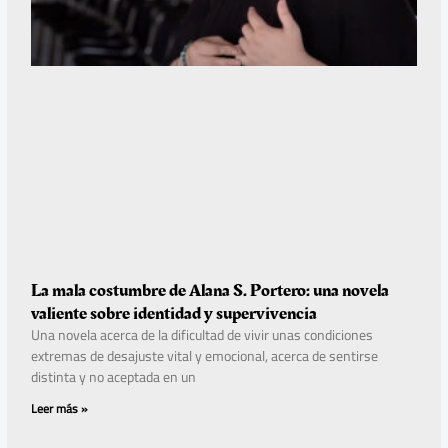
La mala costumbre de Alana S. Portero: una novela
valiente sobre identidad y supervivencia
Una novela acerca de la dificultad de vivir unas condiciones
extremas de desajuste vital y emocional, acerca de sentirse
distinta y no aceptada en un
Leer más »