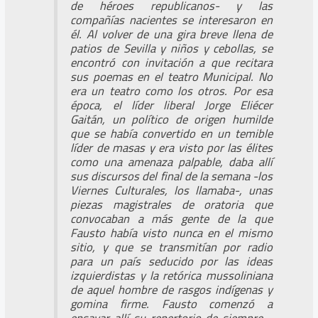
de héroes republicanos- y las
compañías nacientes se interesaron en
él. Al volver de una gira breve llena de
patios de Sevilla y niños y cebollas, se
encontró con invitación a que recitara
sus poemas en el teatro Municipal. No
era un teatro como los otros. Por esa
época, el líder liberal Jorge Eliécer
Gaitán, un político de origen humilde
que se había convertido en un temible
líder de masas y era visto por las élites
como una amenaza palpable, daba allí
sus discursos del final de la semana -los
Viernes Culturales, los llamaba-, unas
piezas magistrales de oratoria que
convocaban a más gente de la que
Fausto había visto nunca en el mismo
sitio, y que se transmitían por radio
para un país seducido por las ideas
izquierdistas y la retórica mussoliniana
de aquel hombre de rasgos indígenas y
gomina firme. Fausto comenzó a
ensayar allí su repertorio de siempre -