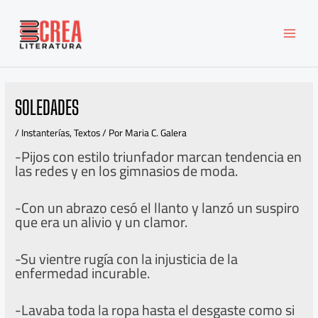
Ir
MAI
al
MEN
contenido
SOLEDADES
/
Instanterías
,
Textos
/ Por
Maria C. Galera
-Pijos con estilo triunfador marcan tendencia en
las redes y en los gimnasios de moda.
-Con un abrazo cesó el llanto y lanzó un suspiro
que era un alivio y un clamor.
-Su vientre rugía con la injusticia de la
enfermedad incurable.
-Lavaba toda la ropa hasta el desgaste como si