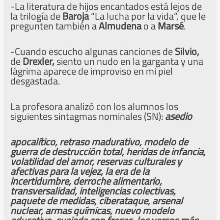
-La literatura de hijos encantados está lejos de
la trilogía de
Baroja
“La lucha por la vida”, que le
pregunten también a
Almudena
o a
Marsé
.
-Cuando escucho algunas canciones de
Silvio
,
de
Drexler,
siento un nudo en la garganta y una
lágrima aparece de improviso en mi piel
desgastada.
La profesora analizó con los alumnos los
siguientes sintagmas nominales (SN):
asedio
apocalítico
, retraso madurativo, modelo de
guerra de destrucción total, heridas de infancia,
volatilidad del amor, reservas culturales y
afectivas para la vejez, la era de la
incertidumbre, derroche alimentario,
transversalidad, inteligencias colectivas,
paquete de medidas,
ciberataque, arsenal
nuclear, armas
químicas,
nuevo
modelo