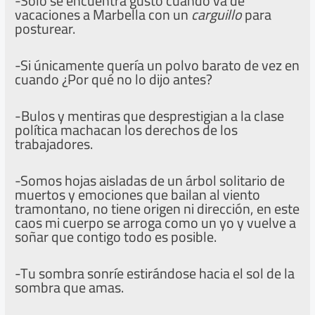
-Solo se encuentra gusto cuando va de
vacaciones a Marbella con un
carguillo
para
posturear.
-Si únicamente quería un polvo barato de vez en
cuando ¿Por qué no lo dijo antes?
-Bulos y mentiras que desprestigian a la clase
política machacan los derechos de los
trabajadores.
-Somos hojas aisladas de un árbol solitario de
muertos y emociones que bailan al viento
tramontano, no tiene origen ni dirección, en este
caos mi cuerpo se arroga como un yo y vuelve a
soñar que contigo todo es posible.
-Tu sombra sonríe estirándose hacia el sol de la
sombra que amas.