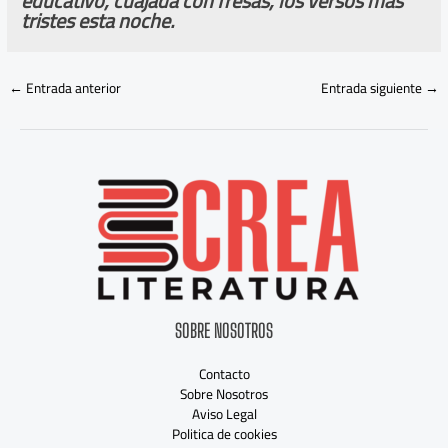
educativo, cuajada con fresas, los versos más
t
ristes esta noche.
←
Entrada anterior
Entrada siguiente
→
SOBRE NOSOTROS
Contacto
Sobre Nosotros
Aviso Legal
Politica de cookies