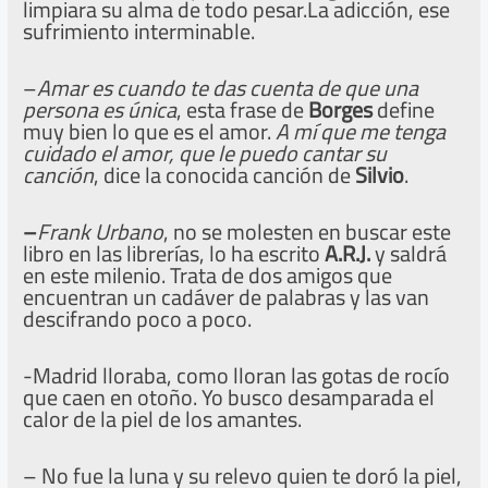
limpiara su alma de todo pesar.La adicción, ese
sufrimiento interminable.
–
Amar es cuando te das cuenta de que una
persona es única
, esta frase de
Borges
define
muy bien lo que es el amor.
A mí que me tenga
cuidado el amor, que le puedo cantar su
canción
, dice la conocida canción de
Silvio
.
–
Frank Urbano
, no se molesten en buscar este
libro en las librerías, lo ha escrito
A.R.J.
y saldrá
en este milenio. Trata de dos amigos que
encuentran un cadáver de palabras y las van
descifrando poco a poco.
-Madrid lloraba, como lloran las gotas de rocío
que caen en otoño. Yo busco desamparada el
calor de la piel de los amantes.
– No fue la luna y su relevo quien te doró la piel,