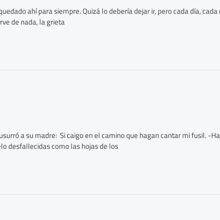
 quedado ahí para siempre. Quizá lo debería dejar ir, pero cada día, cada 
rve de nada, la grieta
susurró a su madre: Si caigo en el camino que hagan cantar mi fusil. -Ha 
elo desfallecidas como las hojas de los