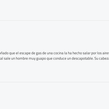
ado que el escape de gas de una cocina la ha hecho salar por los aires
ntal sale un hombre muy guapo que conduce un descapotable. Su cabeza