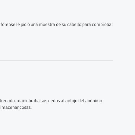
co forense le pidió una muestra de su cabello para comprobar
 estrenado, maniobraba sus dedos al antojo del anónimo
 almacenar cosas,