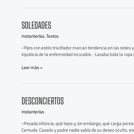
Soledades
SOLEDADES
Instanterías
,
Textos
-Pijos con estilo triunfador marcan tendencia en las redes y
injusticia de la enfermedad incurable. -Lavaba toda la ropa
Leer más »
Desconciertos
DESCONCIERTOS
Instanterías
-Pesada infancia, qué lejos y, sin embargo, qué carga persis
Cernuda. Casado y padre nadie sabía de su deseo oculto, es