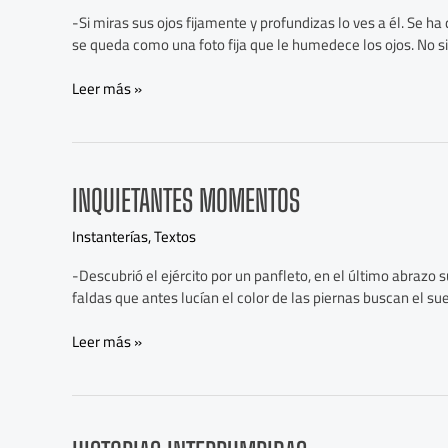
-Si miras sus ojos fijamente y profundizas lo ves a él. Se ha
se queda como una foto fija que le humedece los ojos. No si
Leer más »
Inquietantes
INQUIETANTES MOMENTOS
momentos
Instanterías
,
Textos
-Descubrió el ejército por un panfleto, en el último abrazo 
faldas que antes lucían el color de las piernas buscan el su
Leer más »
Historias