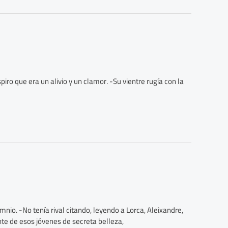
iro que era un alivio y un clamor. -Su vientre rugía con la
nio. -No tenía rival citando, leyendo a Lorca, Aleixandre,
te de esos jóvenes de secreta belleza,