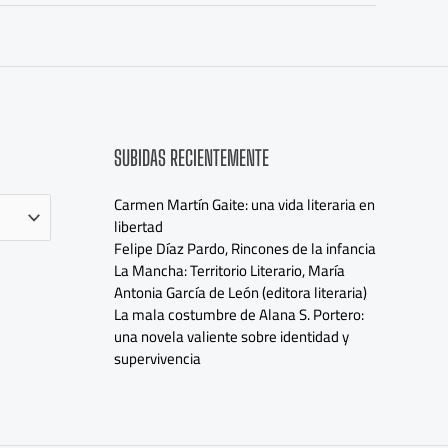
SUBIDAS RECIENTEMENTE
Carmen Martín Gaite: una vida literaria en
libertad
Felipe Díaz Pardo, Rincones de la infancia
La Mancha: Territorio Literario, María
Antonia García de León (editora literaria)
La mala costumbre de Alana S. Portero:
una novela valiente sobre identidad y
supervivencia