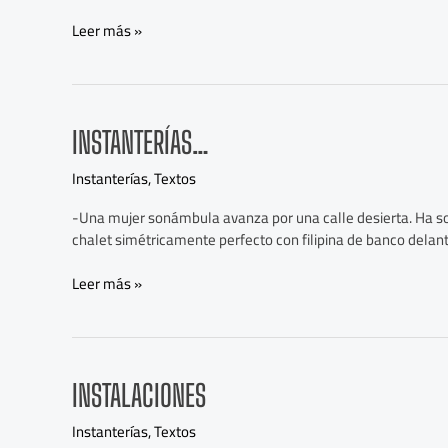
Leer más »
Instanterías…
INSTANTERÍAS…
Instanterías
,
Textos
-Una mujer sonámbula avanza por una calle desierta. Ha soñ
chalet simétricamente perfecto con filipina de banco dela
Leer más »
Instalaciones
INSTALACIONES
Instanterías
,
Textos