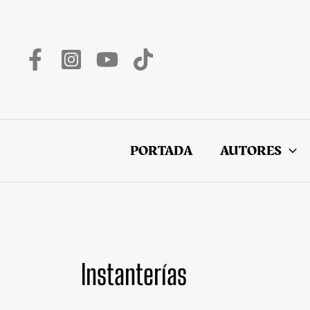
Ir
al
contenido
PORTADA
AUTORES
Instanterías