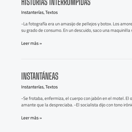
HISTORIAS INTERRUMPIDAS
Interrumpidas
Instanterías
,
Textos
-La fotografía era un amasijo de pellejos y botox. Los amor
su grado de consumo. En un descuido, saco una maquinilla y 
Leer más »
Instantáneas
INSTANTÁNEAS
Instanterías
,
Textos
-Se frotaba, enfermiza, el cuerpo con jabón en el motel. El
amante que la despreciaba. -El socialista dijo con tono ir
Leer más »