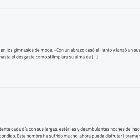
 en los gimnasios de moda. -Con un abrazo cesó el llanto y lanzó un susp
 hasta el desgaste como si limpiara su alma de […]
tente cada día con sus largas, estériles y deambulantes noches de insom
condido. Este hombre ha sufrido mucho, ahora puede disfrutar libremen