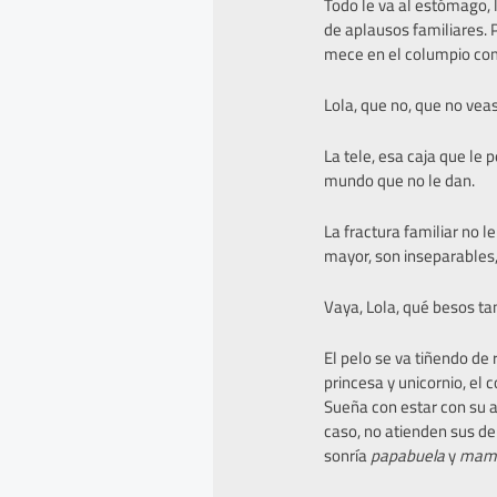
Todo le va al estómago, 
de aplausos familiares. 
mece en el columpio como
Lola, que no, que no veas
La tele, esa caja que le 
mundo que no le dan.
La fractura familiar no 
mayor, son inseparables, 
Vaya, Lola, qué besos t
El pelo se va tiñendo de 
princesa y unicornio, el
Sueña con estar con su a
caso, no atienden sus d
sonría
papabuela
y
mam