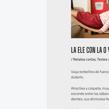
LA ELE CON LA O 
/
Relatos cortos
,
Textos
Vaya torbellino de fuerz
dudarlo.
Atractiva y coqueta, muy
esconde entre las sában
dientes, sus diminutas f