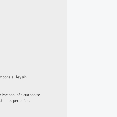
impone su ley sin
n irse con Inés cuando se
stra sus pequeños