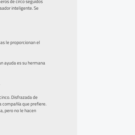
meros de circo seguidos
sador inteligente. Se
ulas le proporcionan el
gran ayuda es su hermana
.
 cinco. Disfrazada de
la compañía que prefiere.
na, pero no le hacen