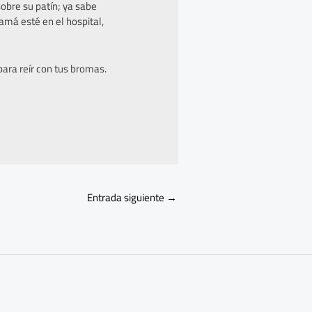
obre su patín; ya sabe
amá esté en el hospital,
para reír con tus bromas.
Entrada siguiente
→