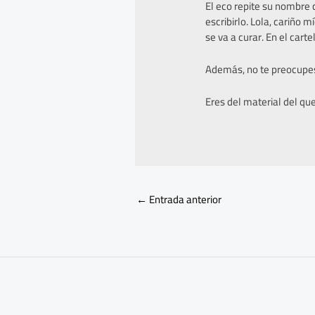
El eco repite su nombre 
escribirlo. Lola, cariño
se va a curar. En el cart
Además, no te preocupes,
Eres del material del qu
←
Entrada anterior