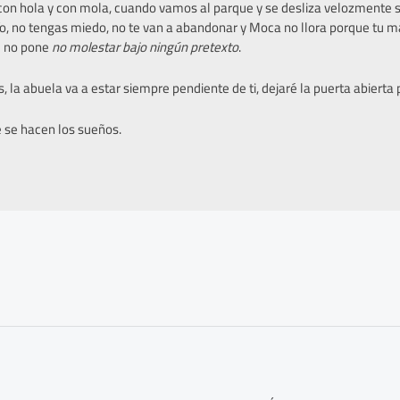
con hola y con mola, cuando vamos al parque y se desliza velozmente s
 mío, no tengas miedo, no te van a abandonar y Moca no llora porque tu m
el no pone
no molestar bajo ningún pretexto
.
 la abuela va a estar siempre pendiente de ti, dejaré la puerta abierta 
e se hacen los sueños.