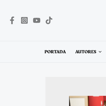
Ir
al
contenido
PORTADA
AUTORES