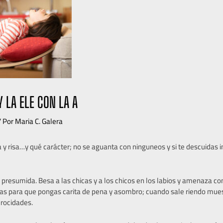
Y LA ELE CON LA A
/ Por
Maria C. Galera
a y risa…y qué carácter; no se aguanta con ninguneos y si te descuidas 
 presumida. Besa a las chicas y a los chicos en los labios y amenaza co
as para que pongas carita de pena y asombro; cuando sale riendo mue
erocidades.