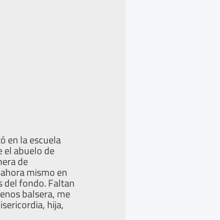
ó en la escuela
e el abuelo de
nera de
o ahora mismo en
s del fondo. Faltan
menos balsera, me
sericordia, hija,