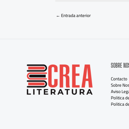
←
Entrada anterior
SOBRE NO
Contacto
Sobre Nos
Aviso Leg
Politica d
Politica d