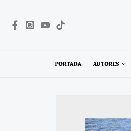
Ir
al
contenido
PORTADA
AUTORES