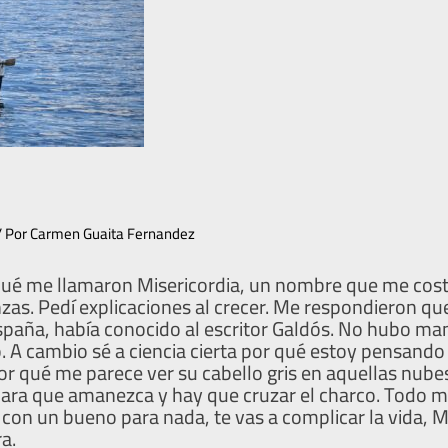
/ Por
Carmen Guaita Fernandez
ué me llamaron Misericordia, un nombre que me cost
zas. Pedí explicaciones al crecer. Me respondieron qu
spaña, había conocido al escritor Galdós. No hubo ma
. A cambio sé a ciencia cierta por qué estoy pensand
 por qué me parece ver su cabello gris en aquellas nube
ara que amanezca y hay que cruzar el charco. Todo 
e con un bueno para nada, te vas a complicar la vida, Mi
a.