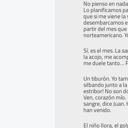
No pienso en nada, 
Lo planificamos pa
que si me viene la
desembarcamos en 
partir del mes que
norteamericano. Y
Sí, es el mes. La 
la acojo, me acomp
me duele tanto… P
Un tiburón. Yo tam
silbando junto a la
estribor! No son d
Ven, corazón mío.
sangre, dice Juan. 
han venido.
El niño llora, el 