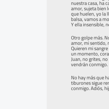
nuestra casa, ha ca
amor, sujeta bien l
que huelen, yo la l
balsa, vamos a mor
Y ella insensible, 
Otro golpe más. No,
amor, mi sentido, n
Quieren mi sangre 
un momento, corazó
Juan, no grites, n
vendrán conmigo. 
No hay más que hab
tiburones sigue rem
conmigo. Adiós, hij