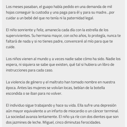
Los meses pasaban, el guapo había pedido en una demanda de mil
hojas conseguir la custodia y una paga para él y para su madre…por
cuidar a un bebé del que no tenía ni la paternidad legal.
El niño sonriente y feliz, amanecía cada día con la estrella de los
supervivientes. Su hermana mayor, con ocho años, lo protegía, nunca te
faltará de nada y si no tienes padre, convenceré al mío para que te
cuide.
Los niños vienen al mundo y a veces nadie sabe cómo ha sido. Nadie los
espera, ni siquiera se sabe que existen, qué tal si hubiera un libro de
instrucciones para cada caso.
La violencia de género y el maltrato han tomado nombre en nuestra
época. Antes las mujeres se volvían locas, bebían de la botella
escondida o se iban para no volver.
El individuo sigue trabajando y hace su vida. Ella sufre una depresión
aún mayor equivalente a un infarto de miocardio o un cáncer terminal.
La sociedad avanza lentamente. El niño ya ríe con dos dientes que son
dos jazmines de leche. Miguel, cinco diminutas ferocidades.