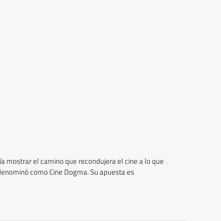
ía mostrar el camino que recondujera el cine a lo que
se denominó como Cine Dogma. Su apuesta es