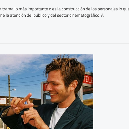
la trama lo más importante o es la construcción de los personajes lo q
me la atención del público y del sector cinematográfico. A