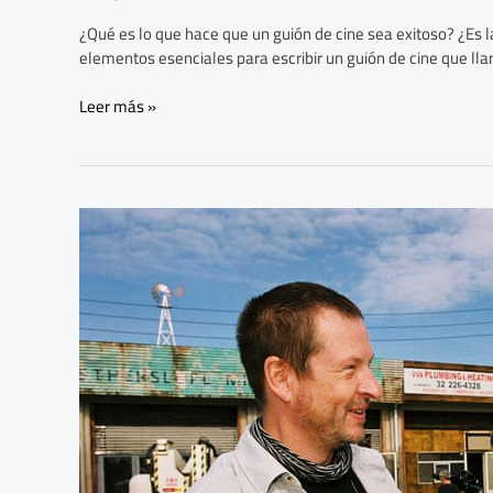
¿Qué es lo que hace que un guión de cine sea exitoso? ¿Es 
elementos esenciales para escribir un guión de cine que lla
Leer más »
¿Qué
es
el
cine
dogma?