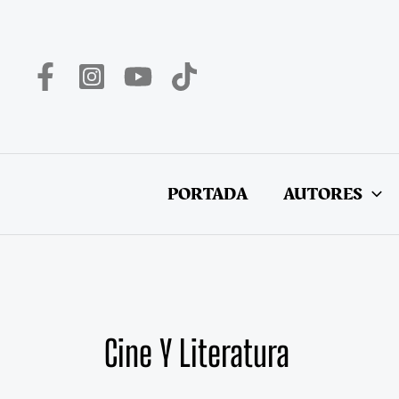
Ir
al
contenido
PORTADA
AUTORES
Cine Y Literatura