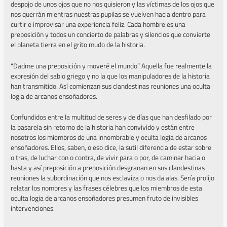
despojo de unos ojos que no nos quisieron y las víctimas de los ojos que
nos querrán mientras nuestras pupilas se vuelven hacia dentro para
curtir e improvisar una experiencia feliz. Cada hombre es una
preposición y todos un concierto de palabras y silencios que convierte
el planeta tierra en el grito mudo de la historia.
“Dadme una preposición y moveré el mundo” Aquella fue realmente la
expresión del sabio griego y no la que los manipuladores de la historia
han transmitido. Así comienzan sus clandestinas reuniones una oculta
logia de arcanos ensoñadores.
Confundidos entre la multitud de seres y de días que han desfilado por
la pasarela sin retorno de la historia han convivido y están entre
nosotros los miembros de una innombrable y oculta logia de arcanos
ensoñadores. Ellos, saben, o eso dice, la sutil diferencia de estar sobre
o tras, de luchar con o contra, de vivir para o por, de caminar hacia o
hasta y así preposición a preposición desgranan en sus clandestinas
reuniones la subordinación que nos esclaviza o nos da alas. Sería prolijo
relatar los nombres y las frases célebres que los miembros de esta
oculta logia de arcanos ensoñadores presumen fruto de invisibles
intervenciones.