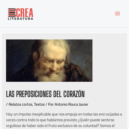
Ir
MAI
al
MEN
contenido
LAS PREPOSICIONES DEL CORAZÓN
/
Relatos cortos
,
Textos
/ Por
Antonio Roura Javier
Hay un impulso inexplicable que nos empuja en todas las encrucijadas a
veces contra todo lo que habíamos previsto ¿Quién puede sentirse
orgulloso de haber sido el fruto exclusivo de su voluntad? Somos el