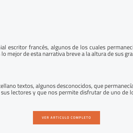
ial escritor francés, algunos de los cuales permane
 lo mejor de esta narrativa breve a la altura de sus gr
ellano textos, algunos desconocidos, que permanecían
us lectores y que nos permite disfrutar de uno de lo
VER ARTICULO COMPLETO