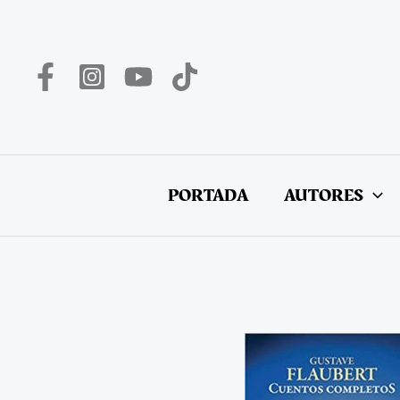
Ir
al
contenido
PORTADA
AUTORES