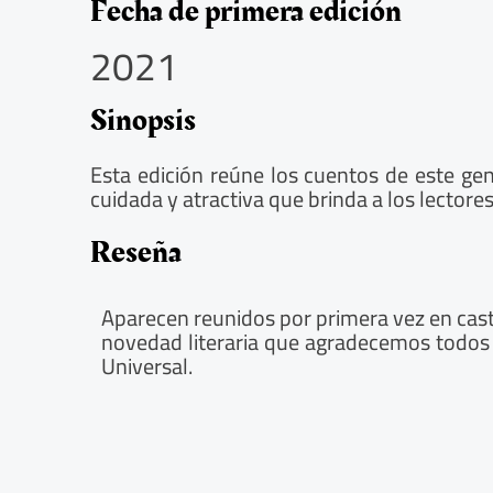
5
Fecha de primera edición
/
2021
5
Sinopsis
Esta edición reúne los cuentos de este gen
cuidada y atractiva que brinda a los lectores
Reseña
Aparecen reunidos por primera vez en cast
novedad literaria que agradecemos todos s
Universal.