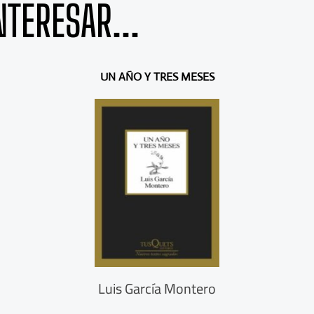
NTERESAR...
UN AÑO Y TRES MESES
Luis García Montero