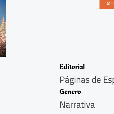
C
Editorial
Páginas de E
Genero
Narrativa