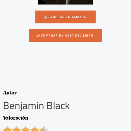
COMPRAR EN AMAZON
COMPRAR EN CASA DEL LIBRO
Autor
Benjamin Black
Valoración
4




