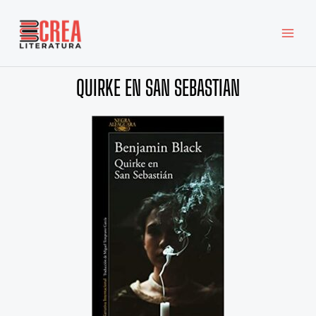
Ir
MAI
al
MEN
contenido
QUIRKE EN SAN SEBASTIAN