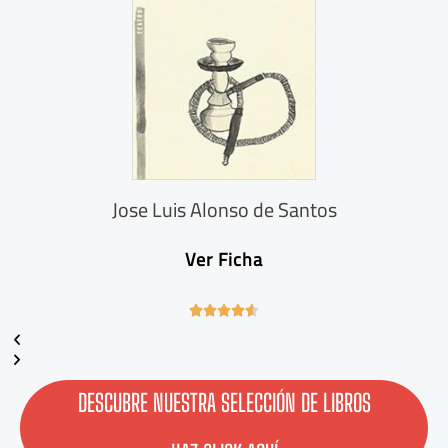
Jose Luis Alonso de Santos
Ver Ficha
4





.
6
/
5
DESCUBRE NUESTRA SELECCIÓN DE LIBROS