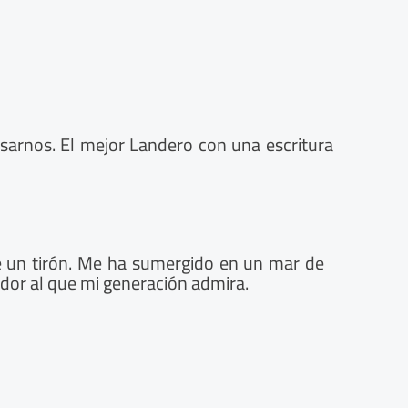
asarnos. El mejor Landero con una escritura
e un tirón. Me ha sumergido en un mar de
rador al que mi generación admira.