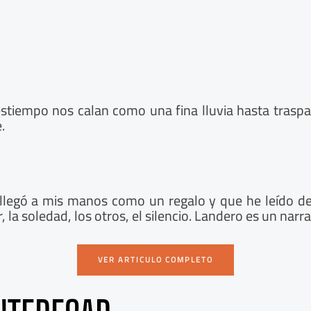
estiempo nos calan como una fina lluvia hasta trasp
.
e llegó a mis manos como un regalo y que he leído d
r, la soledad, los otros, el silencio. Landero es un nar
VER ARTICULO COMPLETO