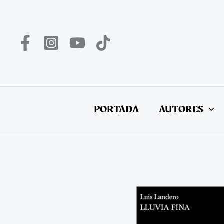
Ir
al
contenido
PORTADA
AUTORES