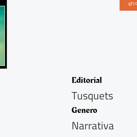
C
Editorial
Tusquets
Genero
Narrativa