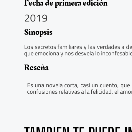
5
Fecha de primera edición
/
2019
5
Sinopsis
Los secretos familiares y las verdades a d
que emociona y nos desvela lo inconfesable
Reseña
Es una novela corta, casi un cuento, qu
confusiones relativas a la felicidad, el amo