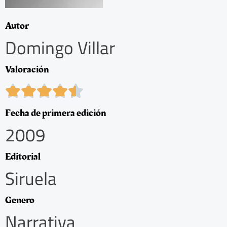
Autor
Domingo Villar
Valoración
4





.
5
Fecha de primera edición
/
2009
5
Editorial
Siruela
Genero
Narrativa