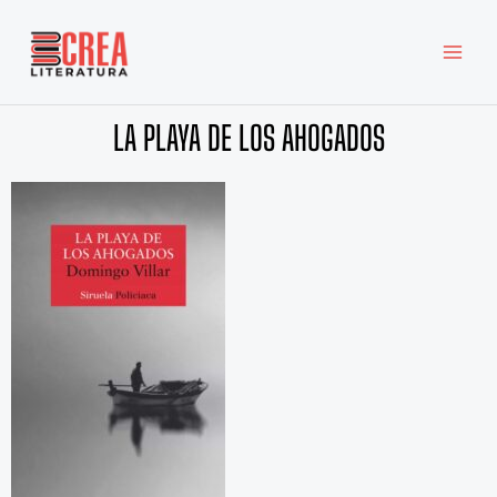
Ir
MAI
al
MEN
contenido
LA PLAYA DE LOS AHOGADOS