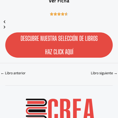
Ver Ficha
4





.
6
/
5
DESCUBRE NUESTRA SELECCIÓN DE LIBROS
HAZ CLICK AQUÍ
←
Libro anterior
Libro siguiente
→