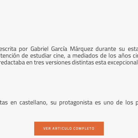
 escrita por Gabriel García Márquez durante su es
tención de estudiar cine, a mediados de los años cin
redactaba en tres versiones distintas esta excepciona
itas en castellano, su protagonista es uno de los 
VER ARTICULO COMPLETO