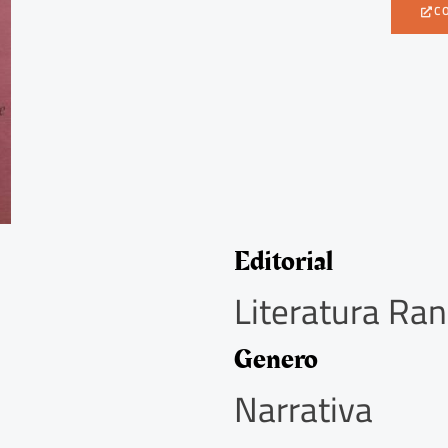
C
Editorial
Literatura R
Genero
Narrativa