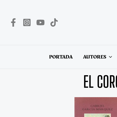
Ir
al
contenido
PORTADA
AUTORES
EL COR