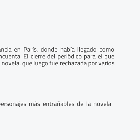
tancia en París, donde había llegado como
cuenta. El cierre del periódico para el que
l novela, que luego fue rechazada por varios
personajes más entrañables de la novela