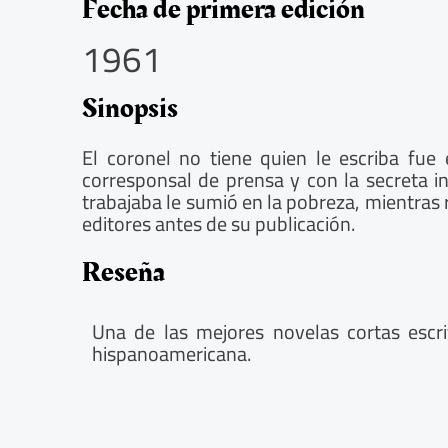
5
Fecha de primera edición
/
1961
5
Sinopsis
El coronel no tiene quien le escriba fue
corresponsal de prensa y con la secreta in
trabajaba le sumió en la pobreza, mientras 
editores antes de su publicación.
Reseña
Una de las mejores novelas cortas escr
hispanoamericana.