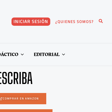
Buscar
INICIAR SESIÓN
¿QUIENES SOMOS?
DÁCTICO
EDITORIAL
ESCRIBA
COMPRAR EN AMAZON