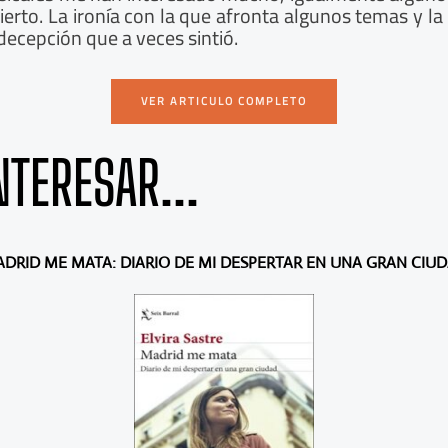
cierto. La ironía con la que afronta algunos temas y 
 decepción que a veces sintió.
VER ARTICULO COMPLETO
NTERESAR...
DRID ME MATA: DIARIO DE MI DESPERTAR EN UNA GRAN CIU