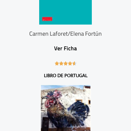
Carmen Laforet/Elena Fortún
Ver Ficha
4





.
LIBRO DE PORTUGAL
6
/
5