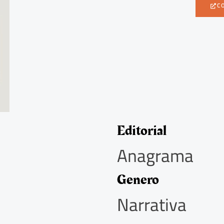
C
Editorial
Anagrama
Genero
Narrativa