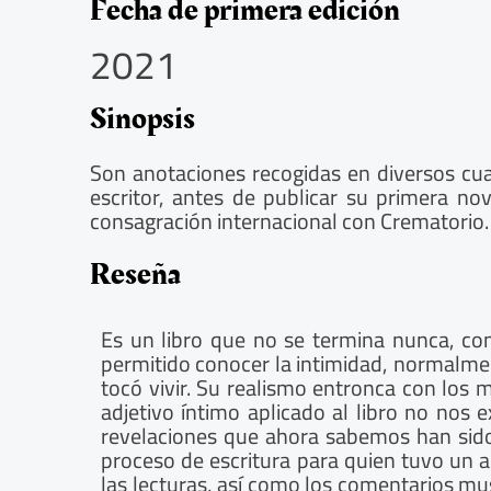
5
Fecha de primera edición
/
2021
5
Sinopsis
Son anotaciones recogidas en diversos cu
escritor, antes de publicar su primera n
consagración internacional con Crematorio.
Reseña
Es un libro que no se termina nunca, co
permitido conocer la intimidad, normalmen
tocó vivir. Su realismo entronca con los m
adjetivo íntimo aplicado al libro no nos 
revelaciones que ahora sabemos han sido
proceso de escritura para quien tuvo un al
las lecturas, así como los comentarios m