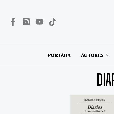
Ir
al
contenido
PORTADA
AUTORES
DIA