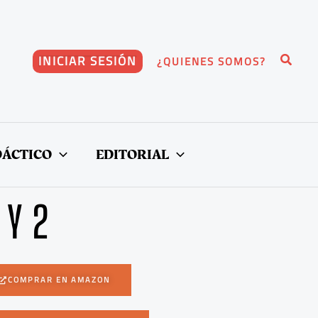
Buscar
INICIAR SESIÓN
¿QUIENES SOMOS?
DÁCTICO
EDITORIAL
 Y 2
COMPRAR EN AMAZON