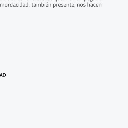
la mordacidad, también presente, nos hacen
DAD