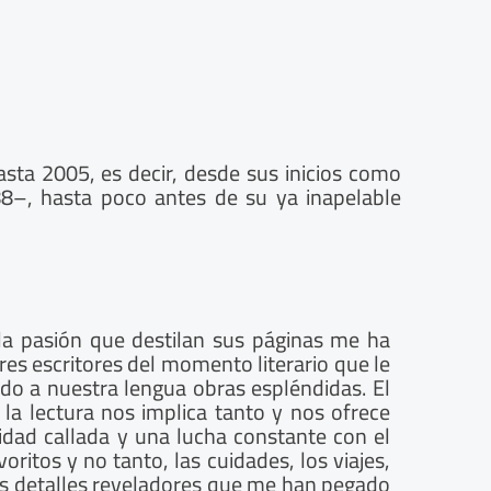
ta 2005, es decir, desde sus inicios como
88–, hasta poco antes de su ya inapelable
la pasión que destilan sus páginas me ha
es escritores del momento literario que le
dado a nuestra lengua obras espléndidas. El
 la lectura nos implica tanto y nos ofrece
dad callada y una lucha constante con el
ritos y no tanto, las cuidades, los viajes,
os detalles reveladores que me han pegado