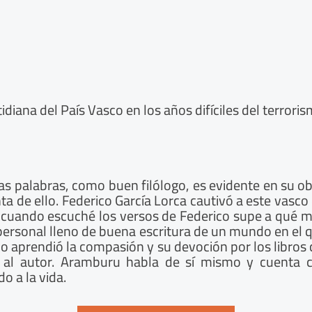
diana del País Vasco en los años difíciles del terroris
s palabras, como buen filólogo, es evidente en su ob
ta de ello. Federico García Lorca cautivó a este vasco 
 cuando escuché los versos de Federico supe a qué me
o personal lleno de buena escritura de un mundo en e
 aprendió la compasión y su devoción por los libros co
er al autor. Aramburu habla de sí mismo y cuenta
o a la vida.