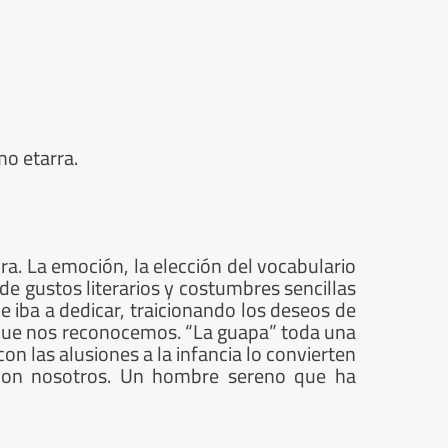
mo etarra.
ra. La emoción, la elección del vocabulario
de gustos literarios y costumbres sencillas
 iba a dedicar, traicionando los deseos de
l que nos reconocemos. “La guapa” toda una
n las alusiones a la infancia lo convierten
 con nosotros. Un hombre sereno que ha