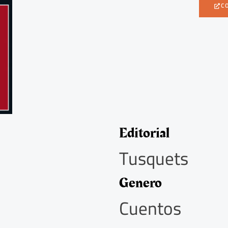
C
Editorial
Tusquets
Genero
Cuentos