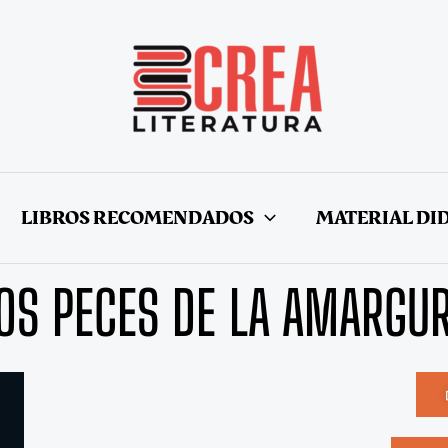
LIBROS RECOMENDADOS
MATERIAL DI
OS PECES DE LA AMARGU