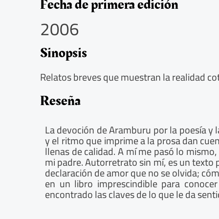
5
Fecha de primera edición
/
2006
5
Sinopsis
Relatos breves que muestran la realidad coti
Reseña
La devoción de Aramburu por la poesía y la
y el ritmo que imprime a la prosa dan cuen
llenas de calidad. A mí me pasó lo mismo,
mi padre. Autorretrato sin mí, es un text
declaración de amor que no se olvida; cómo
en un libro imprescindible para conoc
encontrado las claves de lo que le da sentid