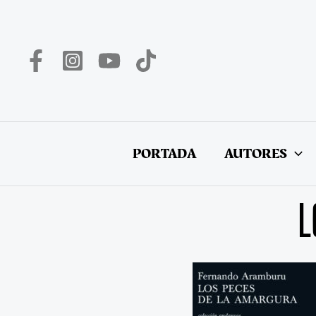
Ir
al
contenido
PORTADA
AUTORES
L