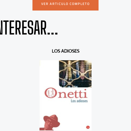
VER ARTICULO COMPLETO
NTERESAR...
LOS ADIOSES