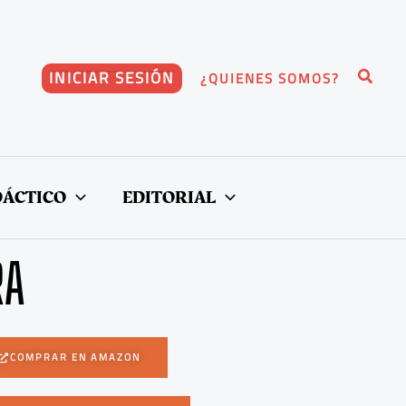
Buscar
INICIAR SESIÓN
¿QUIENES SOMOS?
DÁCTICO
EDITORIAL
RA
COMPRAR EN AMAZON