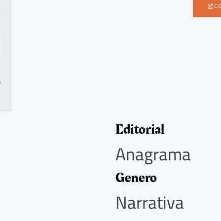
C
Editorial
Anagrama
Genero
Narrativa