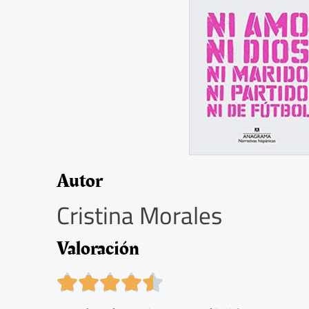
Autor
Cristina Morales
Valoración
4





.