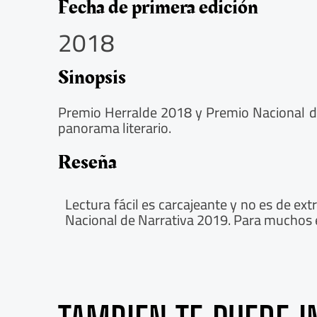
5
Fecha de primera edición
/
2018
5
Sinopsis
Premio Herralde 2018 y Premio Nacional de 
panorama literario.
Reseña
Lectura fácil es carcajeante y no es de e
Nacional de Narrativa 2019. Para muchos e