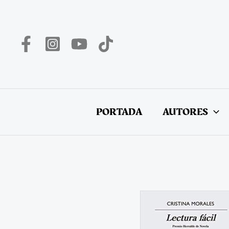
Ir
al
contenido
PORTADA
AUTORES