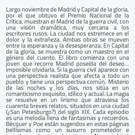
Largo noviembre de Madrid y Capital de la gloria,
por el que obtuvo el Premio Nacional de la
Crítica, muestran el Madrid de la guerra civil, con
una visión dramática, muy cercana a los
escritores rusos. La ciudad nos estremece en el
dolor y la extrañeza. Ambas obras se mueven
entre la esperanza y la desesperanza. En Capital
de la gloria, se muestra como un maestro en el
género del cuento. El libro comienza con una
joven que recorre Madrid poseída del deseo…
imposible olvidarla. Si la guerra civil aparece con
una perspectiva realista que afecta a todo un
pueblo y tiene una perspectiva común, Misterio
de las noches y los días, nos sitúa en un
romanticismo exquisito, idílico y actual. La magia
se resuelve en un lirismo que atraviesa los
cuarenta breves relatos, situados en una ciudad
(¿San Petesburgo?) del siglo XIX. Cada episodio
es una melodía llena de fantasmas y recuerdos.
Bécquer y Poe están sugeridos en estas páginas
bellísimas como un susurro prometedor e