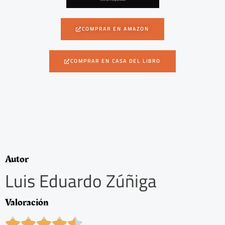
COMPRAR EN AMAZON
COMPRAR EN CASA DEL LIBRO
Autor
Luis Eduardo Zúñiga
Valoración
4




