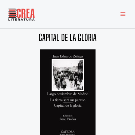
Ir
MAI
al
MEN
contenido
CAPITAL DE LA GLORIA