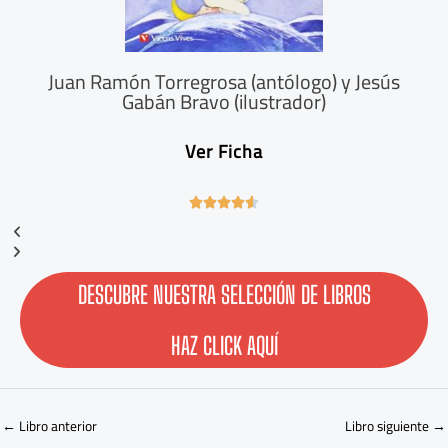
Juan Ramón Torregrosa (antólogo) y Jesús
Gabán Bravo (ilustrador)
Ver Ficha
4





.
6
/
5
DESCUBRE NUESTRA SELECCIÓN DE LIBROS
HAZ CLICK AQUÍ
←
Libro anterior
Libro siguiente
→